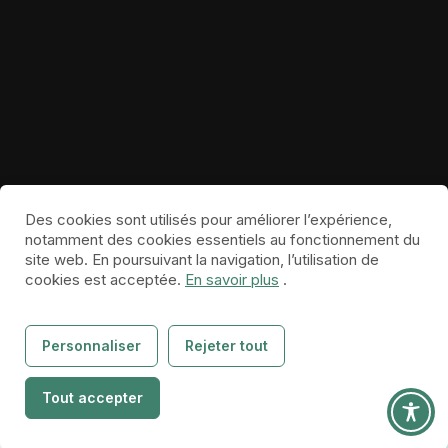
Des cookies sont utilisés pour améliorer l’expérience,
notamment des cookies essentiels au fonctionnement du
site web. En poursuivant la navigation, l’utilisation de
cookies est acceptée.
En savoir plus
.
Personnaliser
Rejeter tout
Naturopathe.pro ©
créé par
thierrylaval.dev
A propos
Événements
Contact
Tout accepter