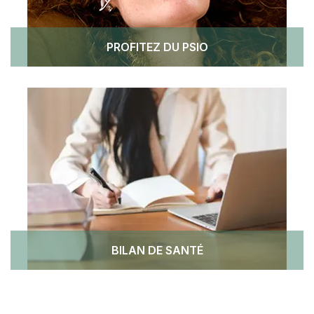
PROFITEZ DU PSIO
BILAN DE SANTÉ
Naturopathe