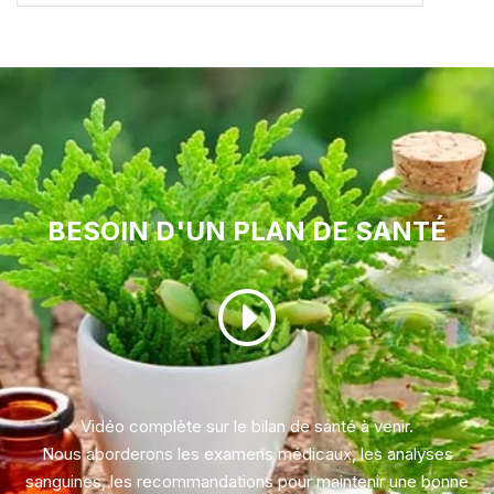
BESOIN D'UN PLAN DE SANTÉ
Vidéo complète sur le bilan de santé à venir.
Nous aborderons les examens médicaux, les analyses
sanguines, les recommandations pour maintenir une bonne