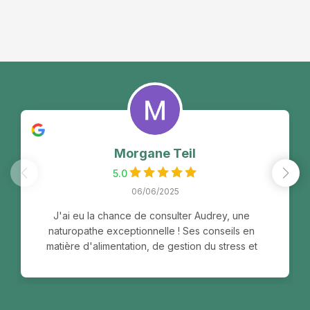
Morgane Teil
5.0
06/06/2025
J'ai eu la chance de consulter Audrey, une
naturopathe exceptionnelle ! Ses conseils en
matière d'alimentation, de gestion du stress et
d'activité physique ont été personnalisés en
fonction de mes habitudes de vie et mes
préférences. Audrey prend le temps de
comprendre vos besoins et vous accompagne