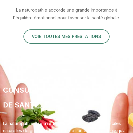
La naturopathie accorde une grande importance à
l'équilibre émotionnel pour favoriser la santé globale.
VOIR TOUTES MES PRESTATIONS
CONSULTATION AVEC UN COACH
DE SANTÉ
La naturopathie vise à redonner à l’organisme ses capacités
naturelles de guérison. Elle renforce son énergie vitale jusqu’à