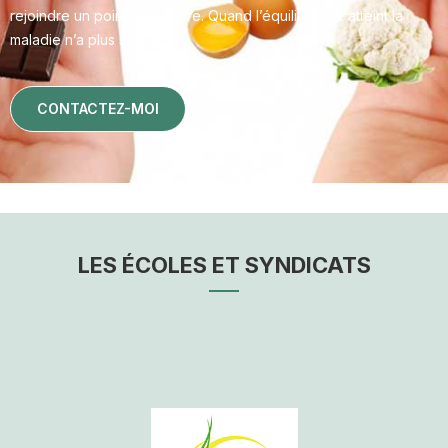
rejoindre un point d’équilibre. Quand l’équilibre est atteint la
maladie n’a plus sa place.
CONTACTEZ-MOI
LES ÉCOLES ET SYNDICATS