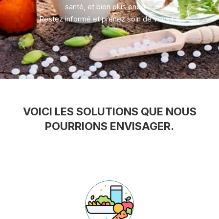
santé, et bien plus encore.
Restez informé et prenez soin de vous ! »
VOICI LES SOLUTIONS QUE NOUS
POURRIONS ENVISAGER.